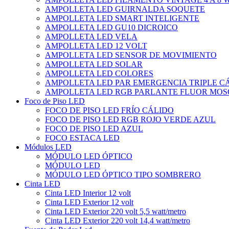
AMPOLLETA LED GUIRNALDA SOQUETE
AMPOLLETA LED SMART INTELIGENTE
AMPOLLETA LED GU10 DICROICO
AMPOLLETA LED VELA
AMPOLLETA LED 12 VOLT
AMPOLLETA LED SENSOR DE MOVIMIENTO
AMPOLLETA LED SOLAR
AMPOLLETA LED COLORES
AMPOLLETA LED PAR EMERGENCIA TRIPLE 
AMPOLLETA LED RGB PARLANTE FLUOR MOS
Foco de Piso LED
FOCO DE PISO LED FRÍO CÁLIDO
FOCO DE PISO LED RGB ROJO VERDE AZUL
FOCO DE PISO LED AZUL
FOCO ESTACA LED
Módulos LED
MÓDULO LED ÓPTICO
MÓDULO LED
MÓDULO LED ÓPTICO TIPO SOMBRERO
Cinta LED
Cinta LED Interior 12 volt
Cinta LED Exterior 12 volt
Cinta LED Exterior 220 volt 5,5 watt/metro
Cinta LED Exterior 220 volt 14,4 watt/metro