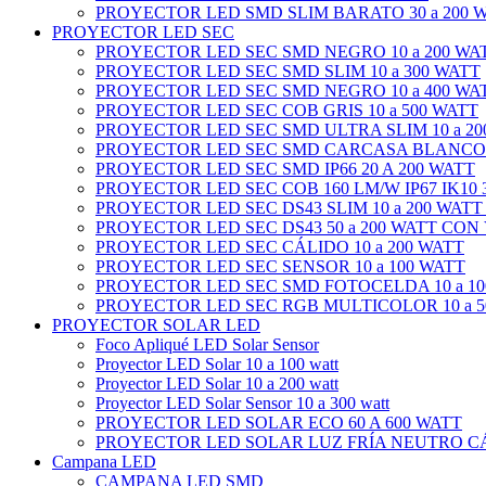
PROYECTOR LED SMD SLIM BARATO 30 a 200 
PROYECTOR LED SEC
PROYECTOR LED SEC SMD NEGRO 10 a 200 WA
PROYECTOR LED SEC SMD SLIM 10 a 300 WATT
PROYECTOR LED SEC SMD NEGRO 10 a 400 WA
PROYECTOR LED SEC COB GRIS 10 a 500 WATT
PROYECTOR LED SEC SMD ULTRA SLIM 10 a 20
PROYECTOR LED SEC SMD CARCASA BLANCO 1
PROYECTOR LED SEC SMD IP66 20 A 200 WATT
PROYECTOR LED SEC COB 160 LM/W IP67 IK10 3
PROYECTOR LED SEC DS43 SLIM 10 a 200 WATT
PROYECTOR LED SEC DS43 50 a 200 WATT CON
PROYECTOR LED SEC CÁLIDO 10 a 200 WATT
PROYECTOR LED SEC SENSOR 10 a 100 WATT
PROYECTOR LED SEC SMD FOTOCELDA 10 a 10
PROYECTOR LED SEC RGB MULTICOLOR 10 a 5
PROYECTOR SOLAR LED
Foco Apliqué LED Solar Sensor
Proyector LED Solar 10 a 100 watt
Proyector LED Solar 10 a 200 watt
Proyector LED Solar Sensor 10 a 300 watt
PROYECTOR LED SOLAR ECO 60 A 600 WATT
PROYECTOR LED SOLAR LUZ FRÍA NEUTRO CÁL
Campana LED
CAMPANA LED SMD