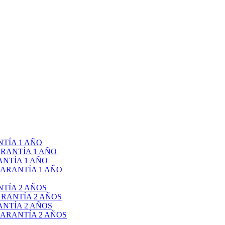
TÍA 1 AÑO
RANTÍA 1 AÑO
NTÍA 1 AÑO
ARANTÍA 1 AÑO
TÍA 2 AÑOS
RANTÍA 2 AÑOS
NTÍA 2 AÑOS
ARANTÍA 2 AÑOS