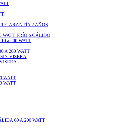
WATT
TT
TT GARANTÍA 2 AÑOS
0 WATT FRÍO o CÁLIDO
0 a 200 WATT
0 A 200 WATT
 SIN VISERA
 VISERA
0 WATT
0 WATT
IDA 60 A 200 WATT