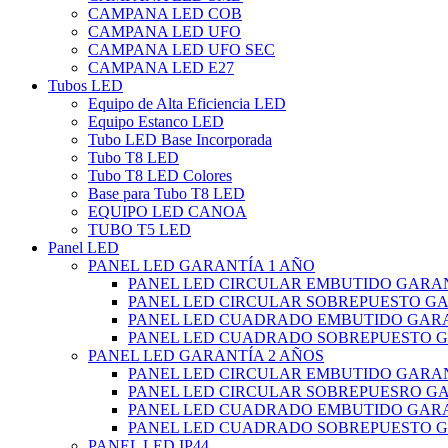
CAMPANA LED COB
CAMPANA LED UFO
CAMPANA LED UFO SEC
CAMPANA LED E27
Tubos LED
Equipo de Alta Eficiencia LED
Equipo Estanco LED
Tubo LED Base Incorporada
Tubo T8 LED
Tubo T8 LED Colores
Base para Tubo T8 LED
EQUIPO LED CANOA
TUBO T5 LED
Panel LED
PANEL LED GARANTÍA 1 AÑO
PANEL LED CIRCULAR EMBUTIDO GARAN
PANEL LED CIRCULAR SOBREPUESTO GA
PANEL LED CUADRADO EMBUTIDO GARA
PANEL LED CUADRADO SOBREPUESTO G
PANEL LED GARANTÍA 2 AÑOS
PANEL LED CIRCULAR EMBUTIDO GARAN
PANEL LED CIRCULAR SOBREPUESRO GA
PANEL LED CUADRADO EMBUTIDO GARA
PANEL LED CUADRADO SOBREPUESTO G
PANEL LED IP44