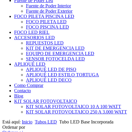
Fuente de Poder Led
Fuente de Poder Interior
Fuente de Poder Exterior
FOCO PILETA PISCINA LED
FOCO PILETA LED
FOCO PISCINA LED
FOCO LED RIEL
ACCESORIOS LED
REPUESTOS LED
KIT DE EMERGENCIA LED
EQUIPO DE EMERGENCIA LED
SENSOR FOTOCELDA LED
APLIQUÉ LED
APLIQUÉ LED DE PISO
APLIQUÉ LED ESTILO TORTUGA
APLIQUÉ LED DECO
Como Comprar
Contacto
Blog
KIT SOLAR FOTOVOLTAICO
KIT SOLAR FOTOVOLTAICO 10 A 100 WATT
KIT SOLAR FOTOVOLTAICO 250 A 3.000 WATT
Está aquí:
Inicio
Tubos LED
Tubo LED Base Incorporada
Ordenar por