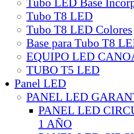
Tubo LED Base Incor
Tubo T8 LED
Tubo T8 LED Colores
Base para Tubo T8 L
EQUIPO LED CANO
TUBO T5 LED
Panel LED
PANEL LED GARANT
PANEL LED CIR
1 AÑO