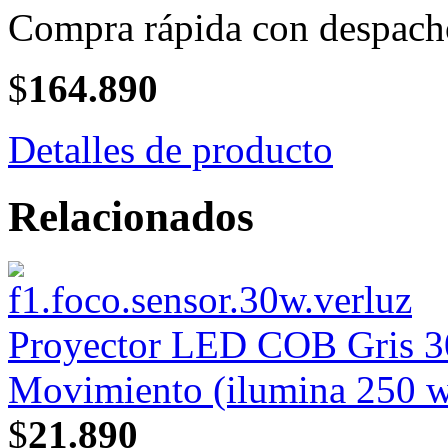
Compra rápida con despach
$
164.890
Detalles de producto
Relacionados
Proyector LED COB Gris 30
Movimiento (ilumina 250 w
$
21.890