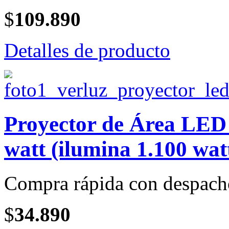
$
109.890
Detalles de producto
Proyector de Área LE
watt (ilumina 1.100 wat
Compra rápida con despach
$
34.890