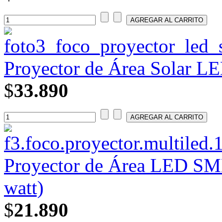
Proyector de Área Solar 
$
33.890
Proyector de Área LED SM
watt)
$
21.890