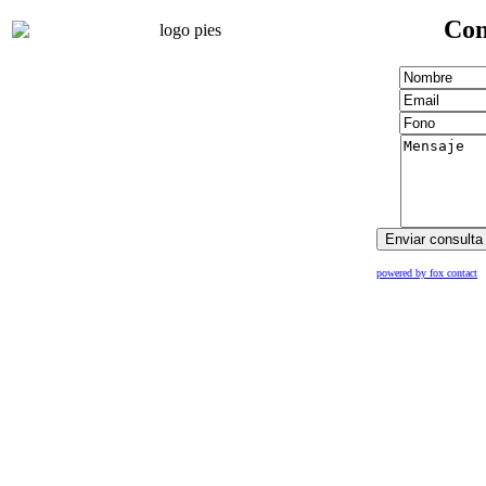
Con
powered by fox contact