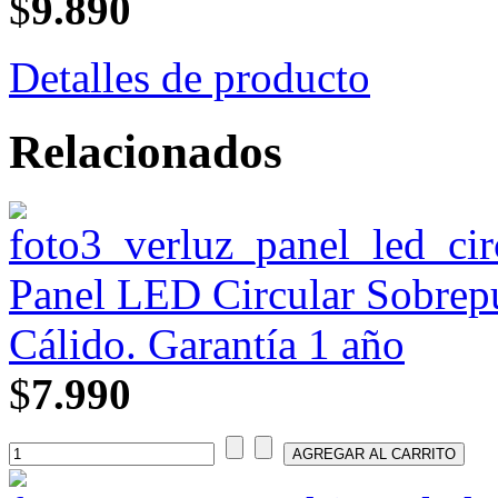
$
9.890
Detalles de producto
Relacionados
Panel LED Circular Sobrepu
Cálido. Garantía 1 año
$
7.990