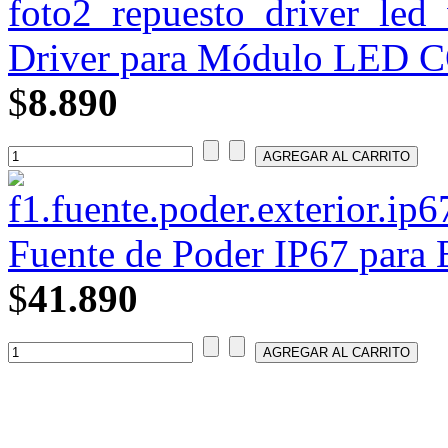
Driver para Módulo LED C
$
8.890
Fuente de Poder IP67 para 
$
41.890