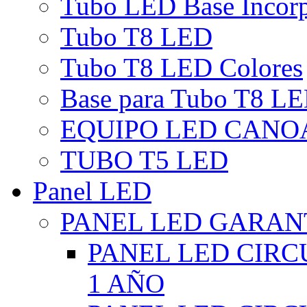
Tubo LED Base Incor
Tubo T8 LED
Tubo T8 LED Colores
Base para Tubo T8 L
EQUIPO LED CANO
TUBO T5 LED
Panel LED
PANEL LED GARANT
PANEL LED CIR
1 AÑO