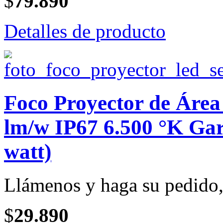
$
79.890
Detalles de producto
Foco Proyector de Áre
lm/w IP67 6.500 °K Gar
watt)
Llámenos y haga su pedido, 
$
29.890