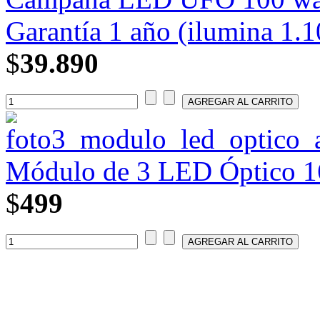
Garantía 1 año (ilumina 1.1
$
39.890
Módulo de 3 LED Óptico 1
$
499