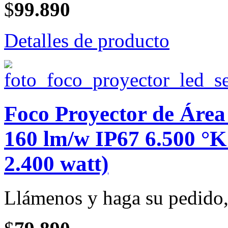
$
99.890
Detalles de producto
Foco Proyector de Ár
160 lm/w IP67 6.500 °K
2.400 watt)
Llámenos y haga su pedido, 