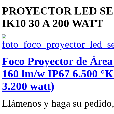
PROYECTOR LED SEC
IK10 30 A 200 WATT
Foco Proyector de Ár
160 lm/w IP67 6.500 °K
3.200 watt)
Llámenos y haga su pedido, 