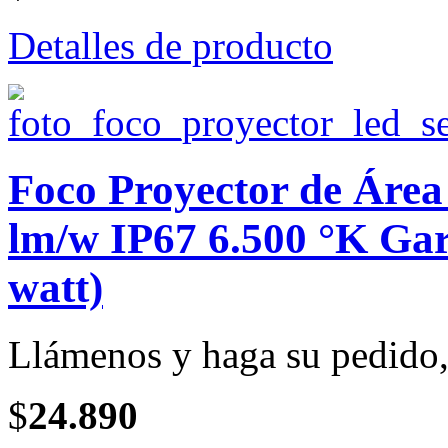
Detalles de producto
Foco Proyector de Áre
lm/w IP67 6.500 °K Gar
watt)
Llámenos y haga su pedido, 
$
24.890