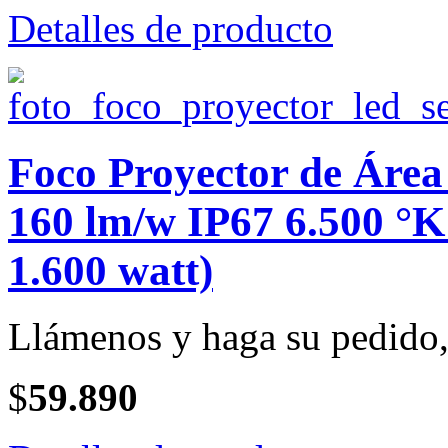
Detalles de producto
Foco Proyector de Ár
160 lm/w IP67 6.500 °K
1.600 watt)
Llámenos y haga su pedido, 
$
59.890