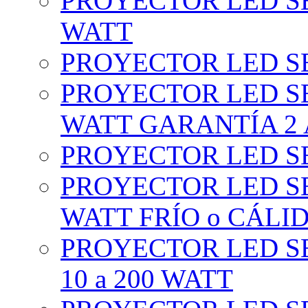
PROYECTOR LED SE
WATT
PROYECTOR LED SE
PROYECTOR LED SE
WATT GARANTÍA 2
PROYECTOR LED SE
PROYECTOR LED SE
WATT FRÍO o CÁLI
PROYECTOR LED S
10 a 200 WATT