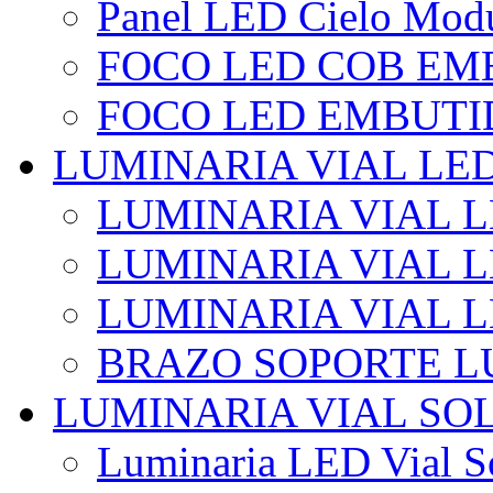
Panel LED Cielo Modu
FOCO LED COB EM
FOCO LED EMBUTI
LUMINARIA VIAL LE
LUMINARIA VIAL L
LUMINARIA VIAL L
LUMINARIA VIAL 
BRAZO SOPORTE L
LUMINARIA VIAL SO
Luminaria LED Vial So