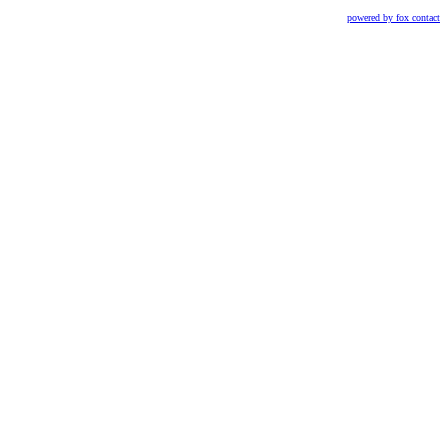
powered by fox contact