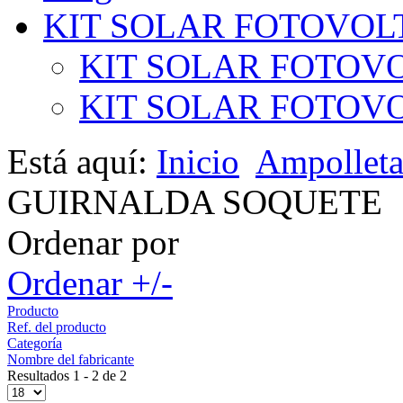
KIT SOLAR FOTOVOL
KIT SOLAR FOTOVO
KIT SOLAR FOTOVOL
Está aquí:
Inicio
Ampollet
GUIRNALDA SOQUETE
Ordenar por
Ordenar +/-
Producto
Ref. del producto
Categoría
Nombre del fabricante
Resultados 1 - 2 de 2