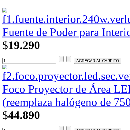
Fuente de Poder para Interi
$
19.290
Foco Proyector de Área 
(reemplaza halógeno de 750
$
44.890