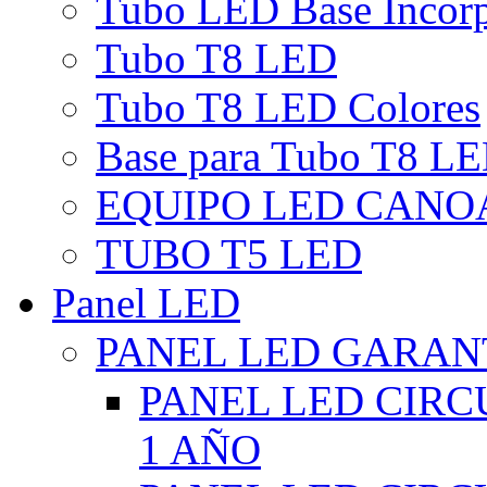
Tubo LED Base Incor
Tubo T8 LED
Tubo T8 LED Colores
Base para Tubo T8 L
EQUIPO LED CANO
TUBO T5 LED
Panel LED
PANEL LED GARANT
PANEL LED CIR
1 AÑO