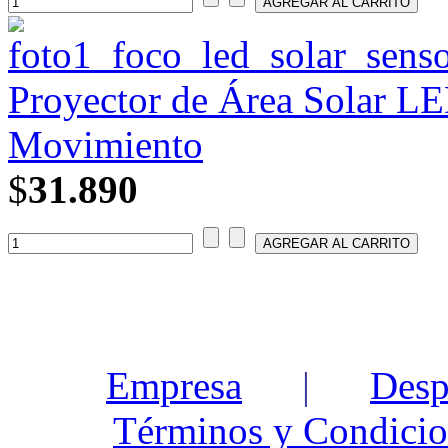
Proyector de Área Solar L
Movimiento
$
31.890
Empresa
|
Desp
Términos y Condicio