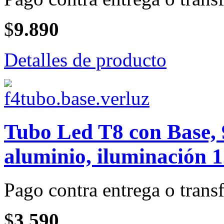
$
9.890
Detalles de producto
Tubo Led T8 con Base, 
aluminio, iluminación 1
Pago contra entrega o transf
$
3.590