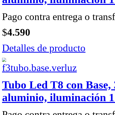
Pago contra entrega o transf
$
4.590
Detalles de producto
Tubo Led T8 con Base, 
aluminio, iluminación 
Pago contra entrega o transf