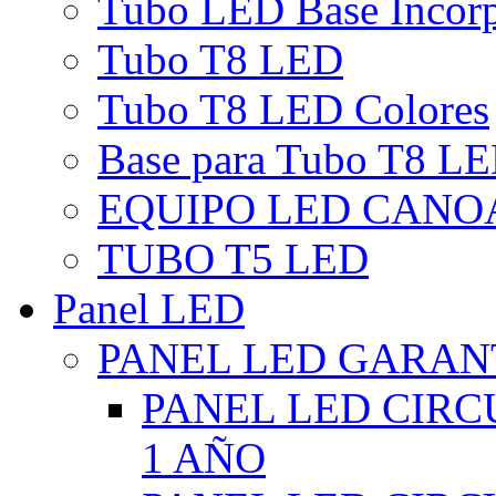
Tubo LED Base Incor
Tubo T8 LED
Tubo T8 LED Colores
Base para Tubo T8 L
EQUIPO LED CANO
TUBO T5 LED
Panel LED
PANEL LED GARANT
PANEL LED CIR
1 AÑO