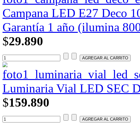
Campana LED E27 Deco 100
Garantía 1 año (ilumina 800
$
29.890
Luminaria Vial LED SEC DS
$
159.890