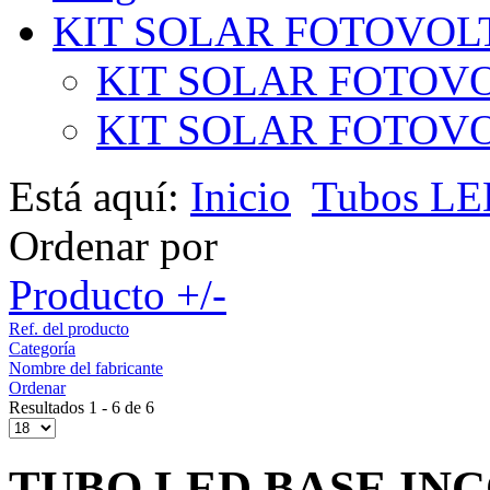
KIT SOLAR FOTOVOL
KIT SOLAR FOTOVO
KIT SOLAR FOTOVOL
Está aquí:
Inicio
Tubos L
Ordenar por
Producto +/-
Ref. del producto
Categoría
Nombre del fabricante
Ordenar
Resultados 1 - 6 de 6
TUBO LED BASE IN