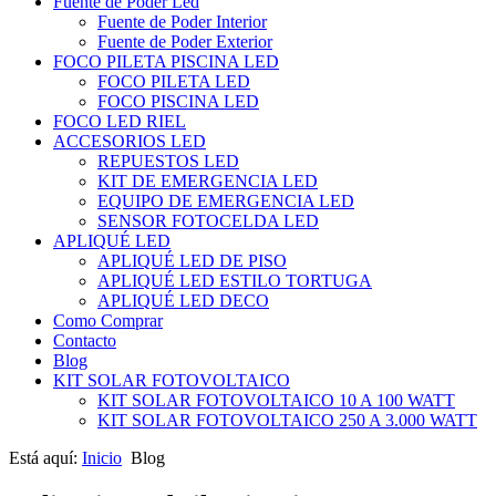
Fuente de Poder Led
Fuente de Poder Interior
Fuente de Poder Exterior
FOCO PILETA PISCINA LED
FOCO PILETA LED
FOCO PISCINA LED
FOCO LED RIEL
ACCESORIOS LED
REPUESTOS LED
KIT DE EMERGENCIA LED
EQUIPO DE EMERGENCIA LED
SENSOR FOTOCELDA LED
APLIQUÉ LED
APLIQUÉ LED DE PISO
APLIQUÉ LED ESTILO TORTUGA
APLIQUÉ LED DECO
Como Comprar
Contacto
Blog
KIT SOLAR FOTOVOLTAICO
KIT SOLAR FOTOVOLTAICO 10 A 100 WATT
KIT SOLAR FOTOVOLTAICO 250 A 3.000 WATT
Está aquí:
Inicio
Blog