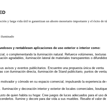
LED
nción y larga vida útil te garantizan un ahorro monetario importante y el éxito de 
o iluminado
vedosos y rentablesen aplicaciones de uso exterior o interior como:
cial, o complementando la iluminación natural. Refuerce volúmenes, texturas 
ción agradables, iluminación lateral de materiales transparentes o difundidos
s avisos y eventos publicitarios. Encuentre una propuesta única de venta.
tras con iluminación directa, iluminación de Stand publicitario, puntos de vent
motivador y cómodo en su espacio comercial, impulsando la experiencia de c
 Iluminación y decoración interior y exterior de locales comerciales, boutique
sto de quien habita su hogar. Cree juegos de luces adecuados para el uso d
cenderlos. Ilumine y decore para dar vida a sus muebles. Resalte el valor de