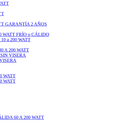
WATT
TT
TT GARANTÍA 2 AÑOS
0 WATT FRÍO o CÁLIDO
0 a 200 WATT
0 A 200 WATT
 SIN VISERA
 VISERA
0 WATT
0 WATT
IDA 60 A 200 WATT