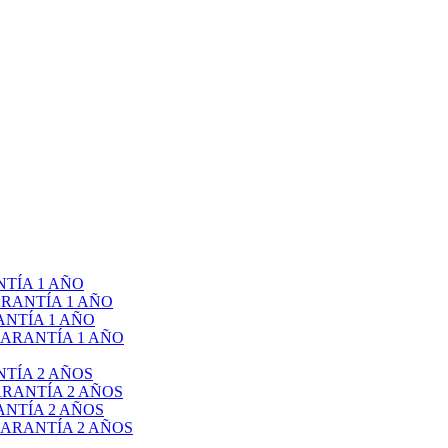
TÍA 1 AÑO
RANTÍA 1 AÑO
NTÍA 1 AÑO
ARANTÍA 1 AÑO
TÍA 2 AÑOS
RANTÍA 2 AÑOS
NTÍA 2 AÑOS
ARANTÍA 2 AÑOS