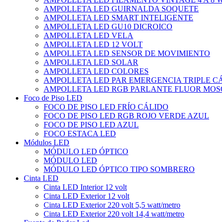
AMPOLLETA LED GUIRNALDA SOQUETE
AMPOLLETA LED SMART INTELIGENTE
AMPOLLETA LED GU10 DICROICO
AMPOLLETA LED VELA
AMPOLLETA LED 12 VOLT
AMPOLLETA LED SENSOR DE MOVIMIENTO
AMPOLLETA LED SOLAR
AMPOLLETA LED COLORES
AMPOLLETA LED PAR EMERGENCIA TRIPLE 
AMPOLLETA LED RGB PARLANTE FLUOR MOS
Foco de Piso LED
FOCO DE PISO LED FRÍO CÁLIDO
FOCO DE PISO LED RGB ROJO VERDE AZUL
FOCO DE PISO LED AZUL
FOCO ESTACA LED
Módulos LED
MÓDULO LED ÓPTICO
MÓDULO LED
MÓDULO LED ÓPTICO TIPO SOMBRERO
Cinta LED
Cinta LED Interior 12 volt
Cinta LED Exterior 12 volt
Cinta LED Exterior 220 volt 5,5 watt/metro
Cinta LED Exterior 220 volt 14,4 watt/metro