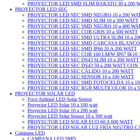
PROYECTOR LED SMD SLIM BARATO 30 a 200 
PROYECTOR LED SEC
PROYECTOR LED SEC SMD NEGRO 10 a 200 WA
PROYECTOR LED SEC SMD SLIM 10 a 300 WATT
PROYECTOR LED SEC SMD NEGRO 10 a 400 WA
PROYECTOR LED SEC COB GRIS 10 a 500 WATT
PROYECTOR LED SEC SMD ULTRA SLIM 10 a 20
PROYECTOR LED SEC SMD CARCASA BLANCO 1
PROYECTOR LED SEC SMD IP66 20 A 200 WATT
PROYECTOR LED SEC COB 160 LM/W IP67 IK10 3
PROYECTOR LED SEC DS43 SLIM 10 a 200 WATT
PROYECTOR LED SEC DS43 50 a 200 WATT CON
PROYECTOR LED SEC CÁLIDO 10 a 200 WATT
PROYECTOR LED SEC SENSOR 10 a 100 WATT
PROYECTOR LED SEC SMD FOTOCELDA 10 a 10
PROYECTOR LED SEC RGB MULTICOLOR 10 a 5
PROYECTOR SOLAR LED
Foco Apliqué LED Solar Sensor
Proyector LED Solar 10 a 100 watt
Proyector LED Solar 10 a 200 watt
Proyector LED Solar Sensor 10 a 300 watt
PROYECTOR LED SOLAR ECO 60 A 600 WATT
PROYECTOR LED SOLAR LUZ FRÍA NEUTRO CÁL
Campana LED
CAMPANA LED SMD