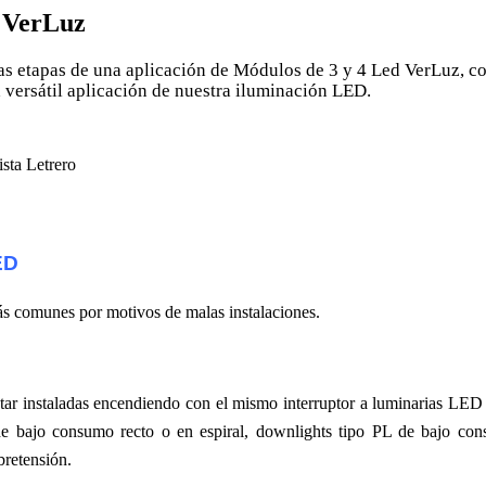
d VerLuz
 las etapas de una aplicación de Módulos de 3 y 4 Led VerLuz, c
a versátil aplicación de nuestra iluminación LED.
ED
ás comunes por motivos de malas instalaciones.
tar instaladas encendiendo con el mismo interruptor a luminarias LED
de bajo consumo recto o en espiral, downlights tipo PL de bajo con
bretensión.