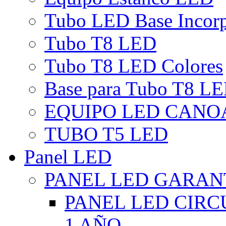
Tubo LED Base Incor
Tubo T8 LED
Tubo T8 LED Colores
Base para Tubo T8 L
EQUIPO LED CANO
TUBO T5 LED
Panel LED
PANEL LED GARANT
PANEL LED CIR
1 AÑO