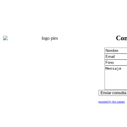
Con
powered by fox contact