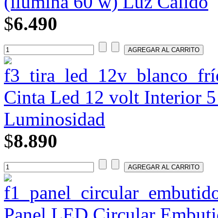
(ilumina 60 w) Luz Cálido
$
6.490
Cinta Led 12 volt Interior 
Luminosidad
$
8.890
Panel LED Circular Embutid