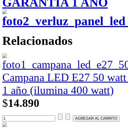
GARANTÍA 1 AÑO
Relacionados
Campana LED E27 50 watt 
1 año (ilumina 400 watt)
$
14.890