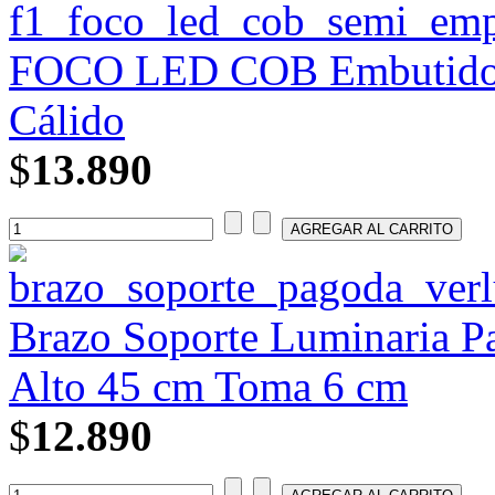
FOCO LED COB Embutido de
Cálido
$
13.890
Brazo Soporte Luminaria P
Alto 45 cm Toma 6 cm
$
12.890