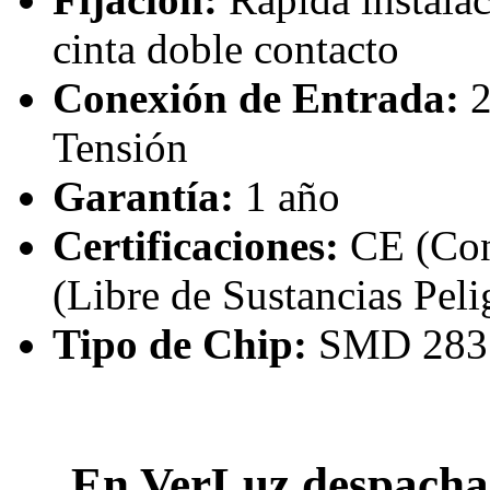
cinta doble contacto
Conexión de Entrada:
2
Tensión
Garantía:
1 año
Certificaciones:
CE (Con
(Libre de Sustancias Peli
Tipo de Chip:
SMD 2835
En VerLuz despacha