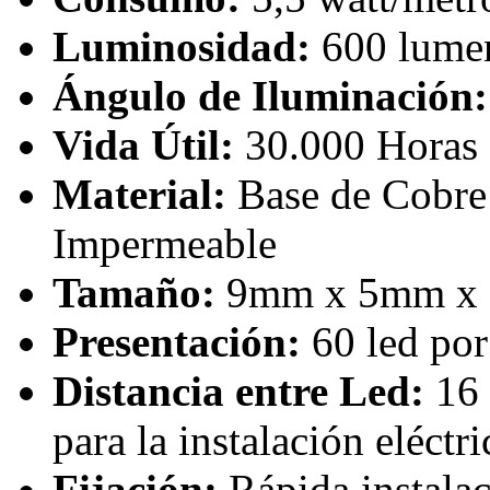
Luminosidad:
600 lume
Ángulo de Iluminación:
Vida Útil:
30.000 Horas
Material:
Base de Cobre
Impermeable
Tamaño:
9mm x 5mm x
Presentación:
60 led por
Distancia entre Led:
16 
para la instalación eléctri
Fijación:
Rápida instalac