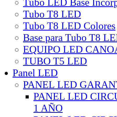
Tubo LED Base Incor
Tubo T8 LED
Tubo T8 LED Colores
Base para Tubo T8 L
EQUIPO LED CANO
TUBO T5 LED
Panel LED
PANEL LED GARANT
PANEL LED CIR
1 AÑO