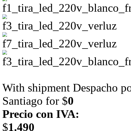
With shipment Despacho por
Santiago for $
0
Precio con IVA:
$
1.490