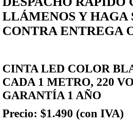
DESPACHO RÁPIDO 
LLÁMENOS Y HAGA 
CONTRA ENTREGA 
CINTA LED COLOR BLA
CADA 1 METRO, 220 V
GARANTÍA 1 AÑO
Precio: $1.490 (con IVA)