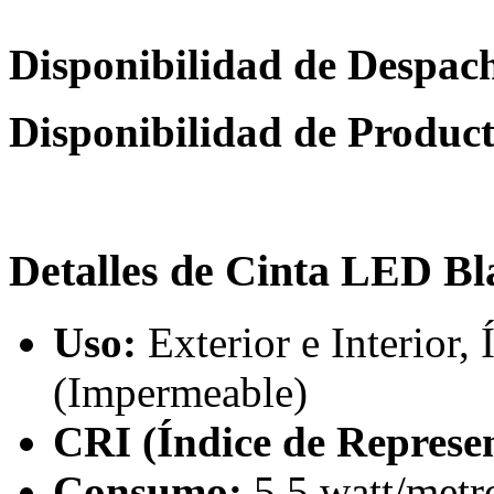
Disponibilidad de Despac
Disponibilidad de Produc
Detalles de Cinta LED Bl
Uso:
Exterior e Interior,
(Impermeable)
CRI (Índice de Represen
Consumo:
5,5 watt/metr