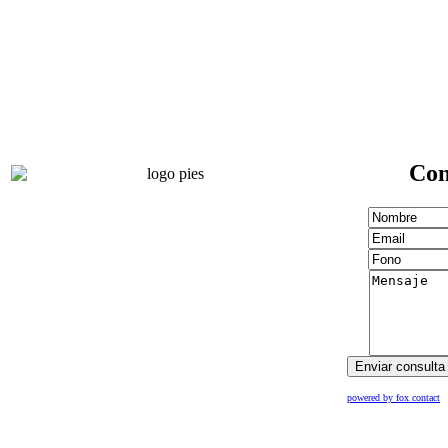
Con
powered by fox contact