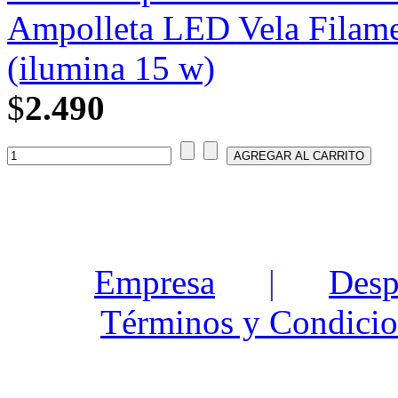
Ampolleta LED Vela Filame
(ilumina 15 w)
$
2.490
Empresa
|
Desp
Términos y Condicio