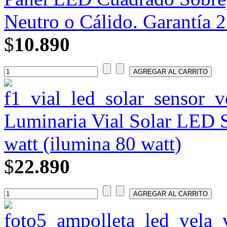
Neutro o Cálido. Garantía 2
$
10.890
Luminaria Vial Solar LED 
watt (ilumina 80 watt)
$
22.890