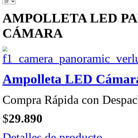
AMPOLLETA LED PA
CÁMARA
Ampolleta LED Cámara
Compra Rápida con Despac
$
29.890
Detalles de producto