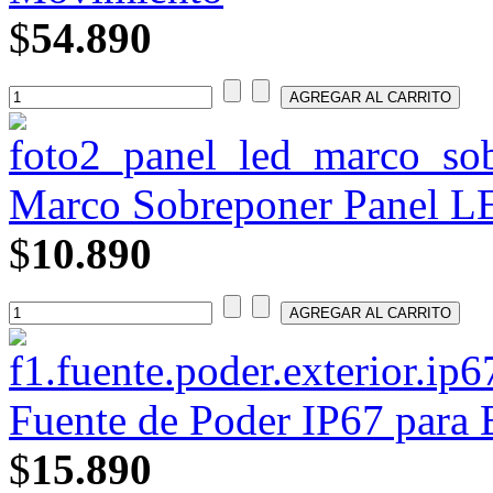
$
54.890
Marco Sobreponer Panel 
$
10.890
Fuente de Poder IP67 para E
$
15.890