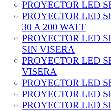
PROYECTOR LED SEC
PROYECTOR LED SE
30 A 200 WATT
PROYECTOR LED SEC
SIN VISERA
PROYECTOR LED SE
VISERA
PROYECTOR LED SE
PROYECTOR LED SE
PROYECTOR LED SE