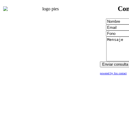
Con
powered by fox contact