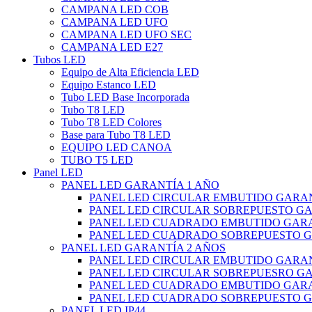
CAMPANA LED COB
CAMPANA LED UFO
CAMPANA LED UFO SEC
CAMPANA LED E27
Tubos LED
Equipo de Alta Eficiencia LED
Equipo Estanco LED
Tubo LED Base Incorporada
Tubo T8 LED
Tubo T8 LED Colores
Base para Tubo T8 LED
EQUIPO LED CANOA
TUBO T5 LED
Panel LED
PANEL LED GARANTÍA 1 AÑO
PANEL LED CIRCULAR EMBUTIDO GARAN
PANEL LED CIRCULAR SOBREPUESTO GA
PANEL LED CUADRADO EMBUTIDO GARA
PANEL LED CUADRADO SOBREPUESTO G
PANEL LED GARANTÍA 2 AÑOS
PANEL LED CIRCULAR EMBUTIDO GARAN
PANEL LED CIRCULAR SOBREPUESRO GA
PANEL LED CUADRADO EMBUTIDO GARA
PANEL LED CUADRADO SOBREPUESTO G
PANEL LED IP44