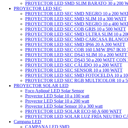
PROYECTOR LED SMD SLIM BARATO 30 a 200 
PROYECTOR LED SEC
PROYECTOR LED SEC SMD NEGRO 10 a 200 WA
PROYECTOR LED SEC SMD SLIM 10 a 300 WATT
PROYECTOR LED SEC SMD NEGRO 10 a 400 WA
PROYECTOR LED SEC COB GRIS 10 a 500 WATT
PROYECTOR LED SEC SMD ULTRA SLIM 10 a 20
PROYECTOR LED SEC SMD CARCASA BLANCO 1
PROYECTOR LED SEC SMD IP66 20 A 200 WATT
PROYECTOR LED SEC COB 160 LM/W IP67 IK10 3
PROYECTOR LED SEC DS43 SLIM 10 a 200 WATT
PROYECTOR LED SEC DS43 50 a 200 WATT CON
PROYECTOR LED SEC CÁLIDO 10 a 200 WATT
PROYECTOR LED SEC SENSOR 10 a 100 WATT
PROYECTOR LED SEC SMD FOTOCELDA 10 a 10
PROYECTOR LED SEC RGB MULTICOLOR 10 a 5
PROYECTOR SOLAR LED
Foco Apliqué LED Solar Sensor
Proyector LED Solar 10 a 100 watt
Proyector LED Solar 10 a 200 watt
Proyector LED Solar Sensor 10 a 300 watt
PROYECTOR LED SOLAR ECO 60 A 600 WATT
PROYECTOR LED SOLAR LUZ FRÍA NEUTRO CÁL
Campana LED
CAMPANA LED SMD