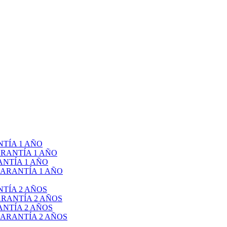
TÍA 1 AÑO
RANTÍA 1 AÑO
NTÍA 1 AÑO
ARANTÍA 1 AÑO
TÍA 2 AÑOS
RANTÍA 2 AÑOS
NTÍA 2 AÑOS
ARANTÍA 2 AÑOS