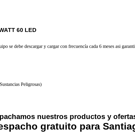
2 WATT 60 LED
po se debe descargar y cargar con frecuencía cada 6 meses asi garantizar
ustancias Peligrosas)
pachamos nuestros productos y ofertas
espacho gratuito para Santia