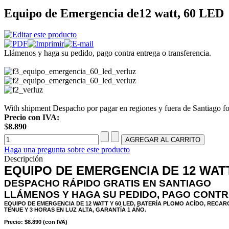
Equipo de Emergencia de12 watt, 60 LED
Llámenos y haga su pedido, pago contra entrega o transferencia.
With shipment Despacho por pagar en regiones y fuera de Santiago fo
Precio con IVA:
$
8.890
Haga una pregunta sobre este producto
Descripción
EQUIPO DE EMERGENCIA DE 12 WATT
DESPACHO RÁPIDO GRATIS EN SANTIAGO
LLÁMENOS Y HAGA SU PEDIDO, PAGO CONT
EQUIPO DE EMERGENCIA DE 12 WATT Y 60 LED, BATERÍA PLOMO ACÍDO, RECAR
TENUE Y 3 HORAS EN LUZ ALTA, GARANTÍA 1 AÑO.
Precio: $8.890 (con IVA)