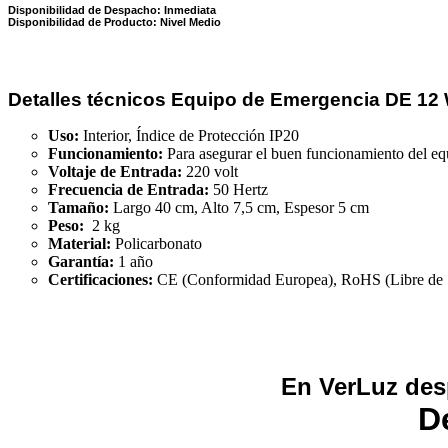
Disponibilidad de Despacho: Inmediata
Disponibilidad de Producto: Nivel Medio
Detalles técnicos Equipo de Emergencia DE 1
Uso:
Interior, Índice de Protección IP20
Funcionamiento:
Para asegurar el buen funcionamiento del equi
Voltaje de Entrada:
220 volt
Frecuencia de Entrada:
50 Hertz
Tamaño:
Largo 40 cm, Alto 7,5 cm, Espesor 5 cm
Peso:
2 kg
Material:
Policarbonato
Garantía:
1 año
Certificaciones:
CE (Conformidad Europea), RoHS (Libre de S
En VerLuz des
D