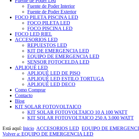
Fuente de Poder Led
Fuente de Poder Interior
Fuente de Poder Exterior
FOCO PILETA PISCINA LED
FOCO PILETA LED
FOCO PISCINA LED
FOCO LED RIEL
ACCESORIOS LED
REPUESTOS LED
KIT DE EMERGENCIA LED
EQUIPO DE EMERGENCIA LED
SENSOR FOTOCELDA LED
APLIQUÉ LED
APLIQUÉ LED DE PISO
APLIQUÉ LED ESTILO TORTUGA
APLIQUÉ LED DECO
Como Comprar
Contacto
Blog
KIT SOLAR FOTOVOLTAICO
KIT SOLAR FOTOVOLTAICO 10 A 100 WATT
KIT SOLAR FOTOVOLTAICO 250 A 3.000 WATT
Está aquí:
Inicio
ACCESORIOS LED
EQUIPO DE EMERGENCI
Volver a: EQUIPO DE EMERGENCIA LED