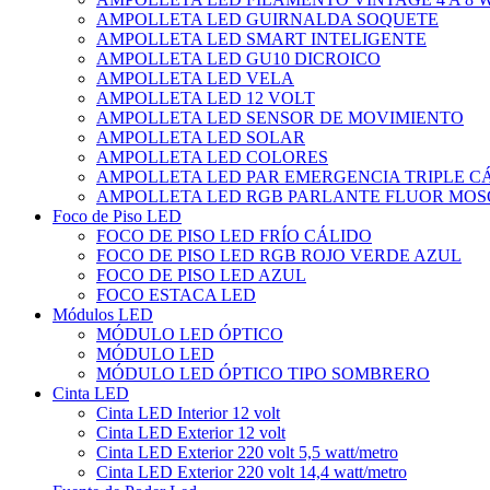
AMPOLLETA LED GUIRNALDA SOQUETE
AMPOLLETA LED SMART INTELIGENTE
AMPOLLETA LED GU10 DICROICO
AMPOLLETA LED VELA
AMPOLLETA LED 12 VOLT
AMPOLLETA LED SENSOR DE MOVIMIENTO
AMPOLLETA LED SOLAR
AMPOLLETA LED COLORES
AMPOLLETA LED PAR EMERGENCIA TRIPLE 
AMPOLLETA LED RGB PARLANTE FLUOR MOS
Foco de Piso LED
FOCO DE PISO LED FRÍO CÁLIDO
FOCO DE PISO LED RGB ROJO VERDE AZUL
FOCO DE PISO LED AZUL
FOCO ESTACA LED
Módulos LED
MÓDULO LED ÓPTICO
MÓDULO LED
MÓDULO LED ÓPTICO TIPO SOMBRERO
Cinta LED
Cinta LED Interior 12 volt
Cinta LED Exterior 12 volt
Cinta LED Exterior 220 volt 5,5 watt/metro
Cinta LED Exterior 220 volt 14,4 watt/metro