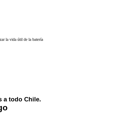
 la vida útil de la batería
 a todo Chile.
go