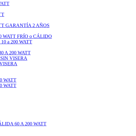
WATT
TT
TT GARANTÍA 2 AÑOS
0 WATT FRÍO o CÁLIDO
0 a 200 WATT
0 A 200 WATT
 SIN VISERA
 VISERA
0 WATT
0 WATT
IDA 60 A 200 WATT