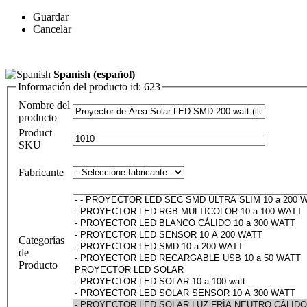
Guardar
Cancelar
Spanish (español)
Información del producto id: 623
Nombre del
producto
Product
SKU
Fabricante
Categorías
de
Producto