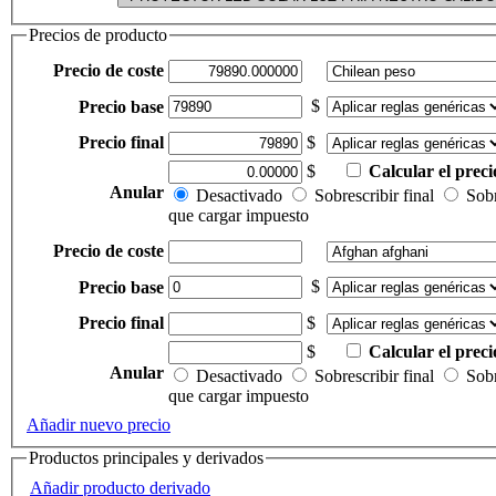
Precios de producto
Precio de coste
$
Precio base
Precio final
$
$
Calcular el preci
Anular
Desactivado
Sobrescribir final
Sobr
que cargar impuesto
Precio de coste
$
Precio base
Precio final
$
$
Calcular el preci
Anular
Desactivado
Sobrescribir final
Sobr
que cargar impuesto
Añadir nuevo precio
Productos principales y derivados
Añadir producto derivado