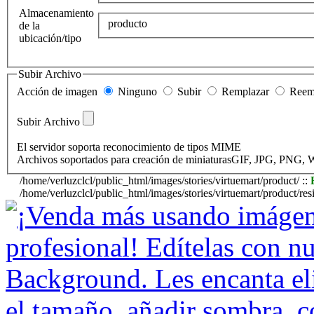
Almacenamiento
producto
de la
ubicación/tipo
Subir Archivo
Acción de imagen
Ninguno
Subir
Remplazar
Reemp
Subir Archivo
El servidor soporta reconocimiento de tipos MIME
Archivos soportados para creación de miniaturasGIF, JPG, PNG
/home/verluzclcl/public_html/images/stories/virtuemart/product/ ::
/home/verluzclcl/public_html/images/stories/virtuemart/product/resi