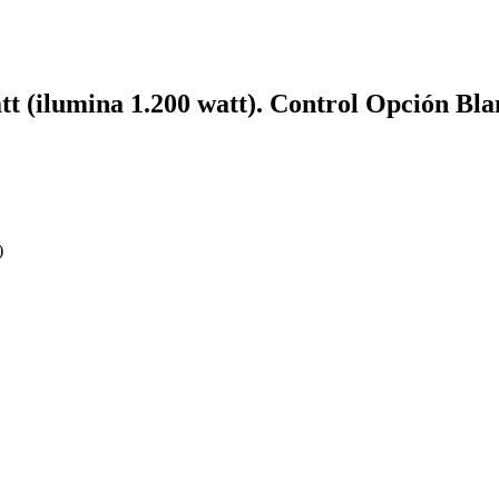
 (ilumina 1.200 watt). Control Opción Blan
)