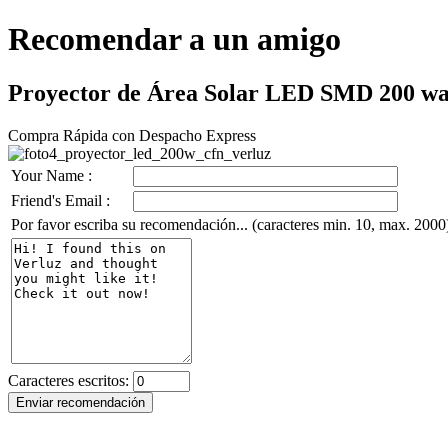
Recomendar a un amigo
Proyector de Área Solar LED SMD 200 watt
Compra Rápida con Despacho Express
Your Name :
Friend's Email :
Por favor escriba su recomendación... (caracteres min. 10, max. 2000
Caracteres escritos: